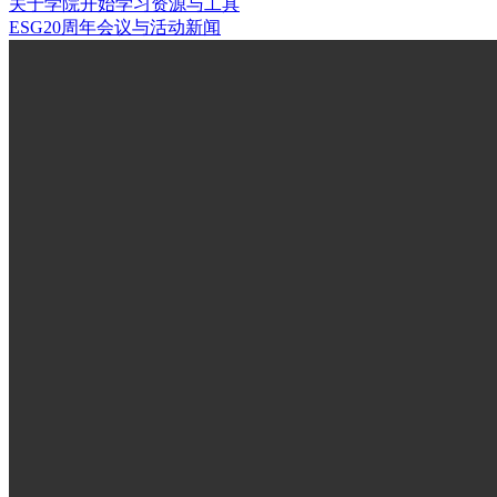
关于学院
开始学习
资源与工具
ESG20周年
会议与活动
新闻