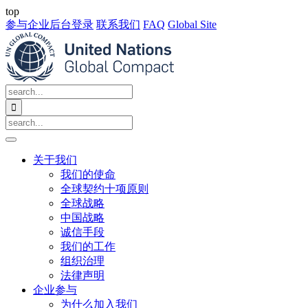
top
参与企业后台登录
联系我们
FAQ
Global Site

关于我们
我们的使命
全球契约十项原则
全球战略
中国战略
诚信手段
我们的工作
组织治理
法律声明
企业参与
为什么加入我们