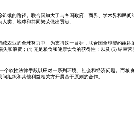
消除饥饿的路径。联合国加大了与各国政府、商界、学术界和民
为人类、地球和共同繁荣做出贡献。
持续农业的全球努力中。为支持这一目标，联合国全球契约组织
食的损失和浪费；(4) 充足粮食和健康饮食的获得性；以及 (5) 结束
一个软性法律手段以应对一系列环境、社会和经济问题。而粮
民间组织和其他利益相关方开展基于原则的合作。