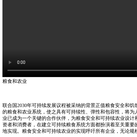
粮食和农业
联合国2030年可持续发展议程被采纳的背景正值粮食安全和饥
的粮食和农业系统，使之具有可持续性、弹性和包容性，将为
业已成为一个关键的合作伙伴，为粮食安全和可持续农业设计
资者和消费者，在建立可持续粮食系统方面都扮演着至关重要
地实现。粮食安全和可持续农业的实现呼吁所有企业，无论规