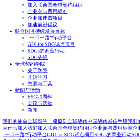
加入联合国全球契约组织
企业参与费用标准
企业加速器项目
加速前进倡议
联合国可持续发展目标
“一带一路”行动平台
GDI for SDG试点项目
SDGs的商业行动
SDG先锋
全球契约学院
关于学院
开始学习
资源与工具
新闻与活动
ESG20周年
会议与活动
新闻
我们的使命
全球契约十项原则
全球战略
中国战略
诚信手段
我们
为什么加入我们
加入联合国全球契约组织
企业参与费用标准
企
“一带一路”行动平台
GDI for SDG试点项目
SDGs的商业行动
SD