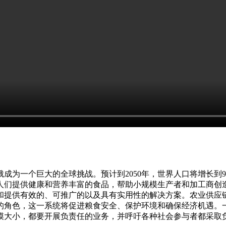
饿成为一个巨大的全球挑战。预计到2050年，世界人口将增长
人们提供健康和营养丰富的食品，帮助小规模生产者和加工商创
和提供有效的、可推广的以及具有实用性的解决方案。农业供应
的角色，这一系统将促进粮食安全、保护环境和确保经济机遇。
模大小，都要开展负责任的业务，并呼吁各种社会参与者都采取