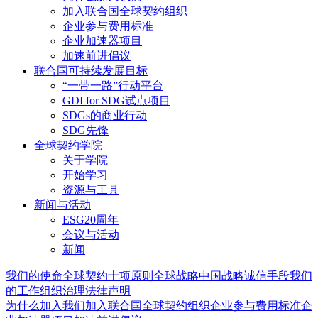
加入联合国全球契约组织
企业参与费用标准
企业加速器项目
加速前进倡议
联合国可持续发展目标
“一带一路”行动平台
GDI for SDG试点项目
SDGs的商业行动
SDG先锋
全球契约学院
关于学院
开始学习
资源与工具
新闻与活动
ESG20周年
会议与活动
新闻
我们的使命
全球契约十项原则
全球战略
中国战略
诚信手段
我们
的工作
组织治理
法律声明
为什么加入我们
加入联合国全球契约组织
企业参与费用标准
企