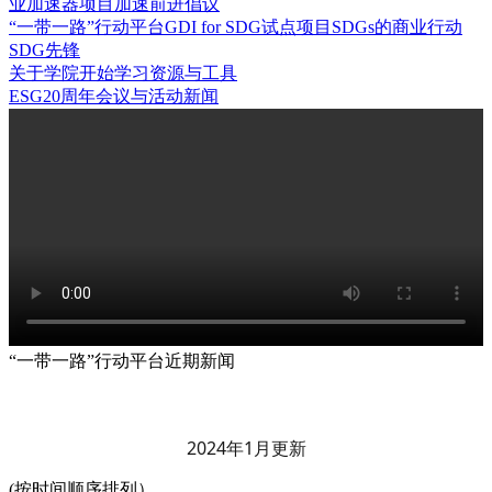
业加速器项目
加速前进倡议
“一带一路”行动平台
GDI for SDG试点项目
SDGs的商业行动
SDG先锋
关于学院
开始学习
资源与工具
ESG20周年
会议与活动
新闻
“一带一路”行动平台近期新闻
2024年1月更新
(按时间顺序排列）