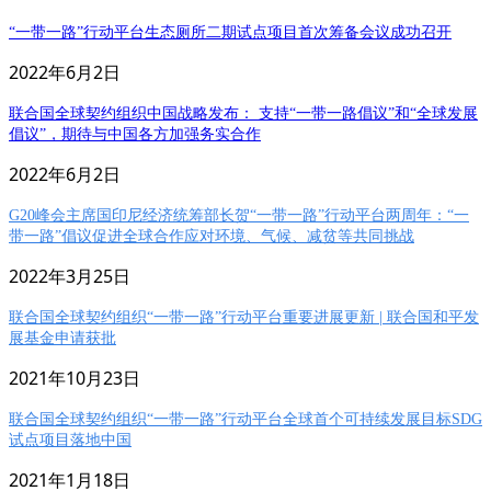
“一带一路”行动平台生态厕所二期试点项目首次筹备会议成功召开
2022年6月2日
联合国全球契约组织中国战略发布： 支持“一带一路倡议”和“全球发展
倡议”，期待与中国各方加强务实合作
2022年6月2日
G20峰会主席国印尼经济统筹部长贺“一带一路”行动平台两周年：“一
带一路”倡议促进全球合作应对环境、气候、减贫等共同挑战
2022年3月25日
联合国全球契约组织“一带一路”行动平台重要进展更新 | 联合国和平发
展基金申请获批
2021年10月23日
联合国全球契约组织“一带一路”行动平台全球首个可持续发展目标SDG
试点项目落地中国
2021年1月18日