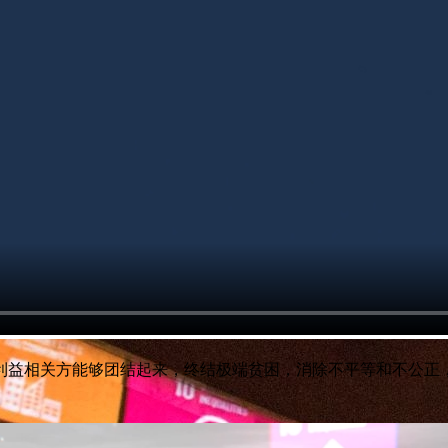
利益相关方能够团结起来，终结极端贫困，消除不平等和不公正