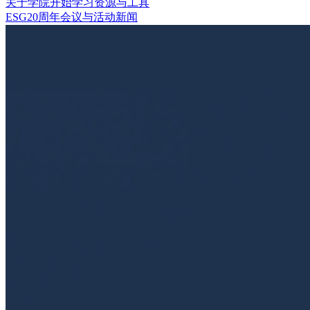
关于学院
开始学习
资源与工具
ESG20周年
会议与活动
新闻