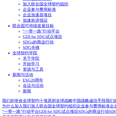
加入联合国全球契约组织
企业参与费用标准
企业加速器项目
加速前进倡议
联合国可持续发展目标
“一带一路”行动平台
GDI for SDG试点项目
SDGs的商业行动
SDG先锋
全球契约学院
关于学院
开始学习
资源与工具
新闻与活动
ESG20周年
会议与活动
新闻
我们的使命
全球契约十项原则
全球战略
中国战略
诚信手段
我们
为什么加入我们
加入联合国全球契约组织
企业参与费用标准
企
“一带一路”行动平台
GDI for SDG试点项目
SDGs的商业行动
SD