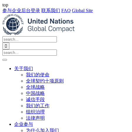
top
参与企业后台登录
联系我们
FAQ
Global Site

关于我们
我们的使命
全球契约十项原则
全球战略
中国战略
诚信手段
我们的工作
组织治理
法律声明
企业参与
为什么加入我们