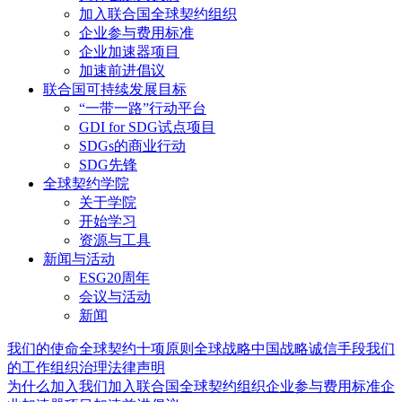
加入联合国全球契约组织
企业参与费用标准
企业加速器项目
加速前进倡议
联合国可持续发展目标
“一带一路”行动平台
GDI for SDG试点项目
SDGs的商业行动
SDG先锋
全球契约学院
关于学院
开始学习
资源与工具
新闻与活动
ESG20周年
会议与活动
新闻
我们的使命
全球契约十项原则
全球战略
中国战略
诚信手段
我们
的工作
组织治理
法律声明
为什么加入我们
加入联合国全球契约组织
企业参与费用标准
企