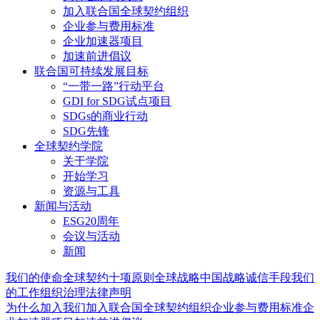
加入联合国全球契约组织
企业参与费用标准
企业加速器项目
加速前进倡议
联合国可持续发展目标
“一带一路”行动平台
GDI for SDG试点项目
SDGs的商业行动
SDG先锋
全球契约学院
关于学院
开始学习
资源与工具
新闻与活动
ESG20周年
会议与活动
新闻
我们的使命
全球契约十项原则
全球战略
中国战略
诚信手段
我们
的工作
组织治理
法律声明
为什么加入我们
加入联合国全球契约组织
企业参与费用标准
企