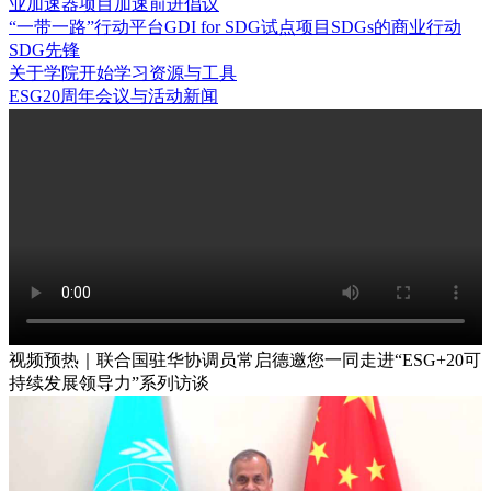
业加速器项目
加速前进倡议
“一带一路”行动平台
GDI for SDG试点项目
SDGs的商业行动
SDG先锋
关于学院
开始学习
资源与工具
ESG20周年
会议与活动
新闻
视频预热｜联合国驻华协调员常启德邀您一同走进“ESG+20可
持续发展领导力”系列访谈