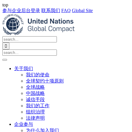
top
参与企业后台登录
联系我们
FAQ
Global Site

关于我们
我们的使命
全球契约十项原则
全球战略
中国战略
诚信手段
我们的工作
组织治理
法律声明
企业参与
为什么加入我们