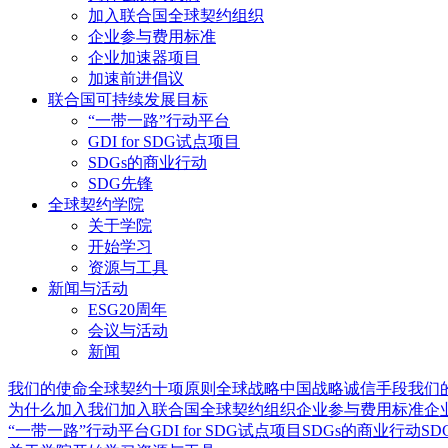
加入联合国全球契约组织
企业参与费用标准
企业加速器项目
加速前进倡议
联合国可持续发展目标
“一带一路”行动平台
GDI for SDG试点项目
SDGs的商业行动
SDG先锋
全球契约学院
关于学院
开始学习
资源与工具
新闻与活动
ESG20周年
会议与活动
新闻
我们的使命
全球契约十项原则
全球战略
中国战略
诚信手段
我们
为什么加入我们
加入联合国全球契约组织
企业参与费用标准
企
“一带一路”行动平台
GDI for SDG试点项目
SDGs的商业行动
SD