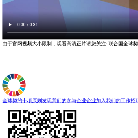
由于官网视频大小限制，观看高清正片请您关注: 联合国全球
全球契约十项原则
发现我们的参与企业
企业加入
我们的工作
招