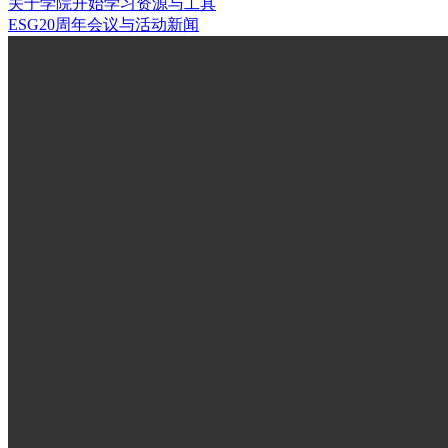
关于学院
开始学习
资源与工具
ESG20周年
会议与活动
新闻