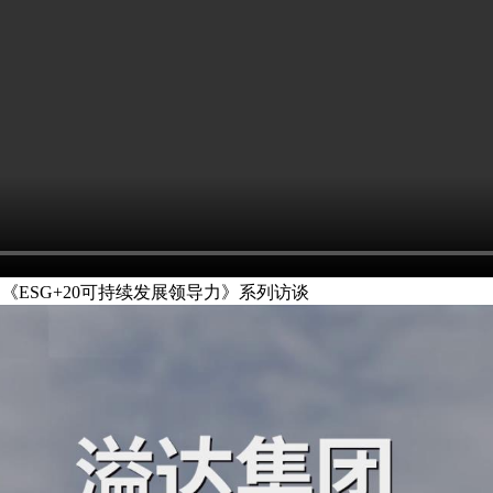
《ESG+20可持续发展领导力》系列访谈