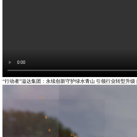
“行动者”溢达集团：永续创新守护绿水青山 引领行业转型升级 |