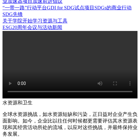
业加速器项目
加速前进倡议
“一带一路”行动平台
GDI for SDG试点项目
SDGs的商业行动
SDG先锋
关于学院
开始学习
资源与工具
ESG20周年
会议与活动
新闻
水资源和卫生
全球水资源挑战，如水资源短缺和污染，正日益对企业产生负
面影响。如今，企业比以往任何时候都更需要评估其水资源表
现和其经营活动所处的流域，以应对这些挑战，并最终保持业
务发展。