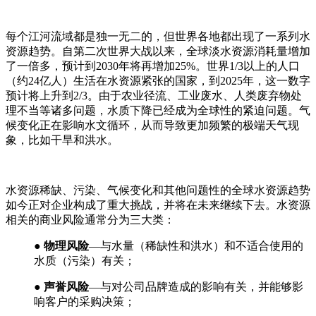
每个江河流域都是独一无二的，但世界各地都出现了一系列水
资源趋势。自第二次世界大战以来，全球淡水资源消耗量增加
了一倍多，预计到2030年将再增加25%。世界1/3以上的人口
（约24亿人）生活在水资源紧张的国家，到2025年，这一数字
预计将上升到2/3。由于农业径流、工业废水、人类废弃物处
理不当等诸多问题，水质下降已经成为全球性的紧迫问题。气
候变化正在影响水文循环，从而导致更加频繁的极端天气现
象，比如干旱和洪水。
水资源稀缺、污染、气候变化和其他问题性的全球水资源趋势
如今正对企业构成了重大挑战，并将在未来继续下去。水资源
相关的商业风险通常分为三大类：
● 物理风险
—与水量（稀缺性和洪水）和不适合使用的
水质（污染）有关；
● 声誉风险
—与对公司品牌造成的影响有关，并能够影
响客户的采购决策；