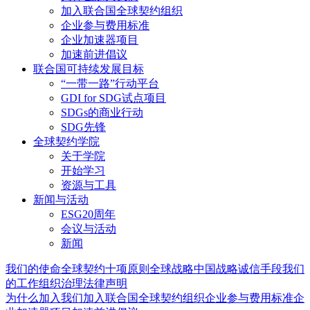
加入联合国全球契约组织
企业参与费用标准
企业加速器项目
加速前进倡议
联合国可持续发展目标
“一带一路”行动平台
GDI for SDG试点项目
SDGs的商业行动
SDG先锋
全球契约学院
关于学院
开始学习
资源与工具
新闻与活动
ESG20周年
会议与活动
新闻
我们的使命
全球契约十项原则
全球战略
中国战略
诚信手段
我们
的工作
组织治理
法律声明
为什么加入我们
加入联合国全球契约组织
企业参与费用标准
企