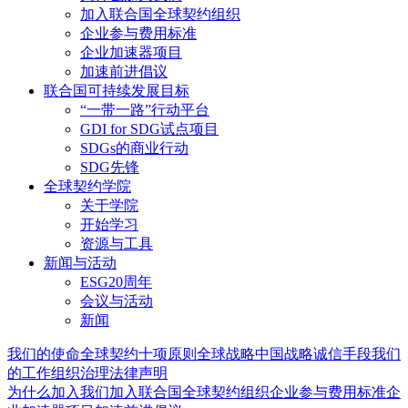
加入联合国全球契约组织
企业参与费用标准
企业加速器项目
加速前进倡议
联合国可持续发展目标
“一带一路”行动平台
GDI for SDG试点项目
SDGs的商业行动
SDG先锋
全球契约学院
关于学院
开始学习
资源与工具
新闻与活动
ESG20周年
会议与活动
新闻
我们的使命
全球契约十项原则
全球战略
中国战略
诚信手段
我们
的工作
组织治理
法律声明
为什么加入我们
加入联合国全球契约组织
企业参与费用标准
企