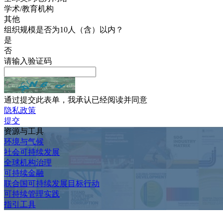
学术/教育机构
其他
组织规模是否为10人（含）以内？
是
否
请输入验证码
通过提交此表单，我承认已经阅读并同意
隐私政策
提交
资源与工具
环境与气候
社会可持续发展
全球机构治理
可持续金融
联合国可持续发展目标行动
可持续管理实践
指引工具