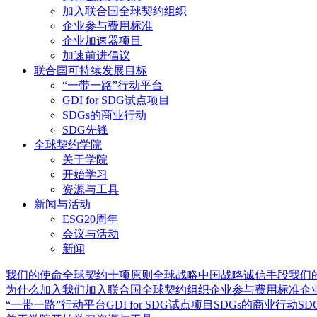
加入联合国全球契约组织
企业参与费用标准
企业加速器项目
加速前进倡议
联合国可持续发展目标
“一带一路”行动平台
GDI for SDG试点项目
SDGs的商业行动
SDG先锋
全球契约学院
关于学院
开始学习
资源与工具
新闻与活动
ESG20周年
会议与活动
新闻
我们的使命
全球契约十项原则
全球战略
中国战略
诚信手段
我们
为什么加入我们
加入联合国全球契约组织
企业参与费用标准
企
“一带一路”行动平台
GDI for SDG试点项目
SDGs的商业行动
SD