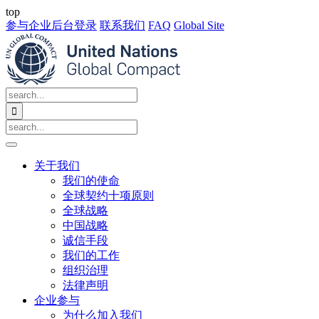
top
参与企业后台登录
联系我们
FAQ
Global Site

关于我们
我们的使命
全球契约十项原则
全球战略
中国战略
诚信手段
我们的工作
组织治理
法律声明
企业参与
为什么加入我们