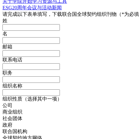
关于学院
开始学习
资源与工具
ESG20周年
会议与活动
新闻
请完成以下表单填写，下载联合国全球契约组织刊物（*为必
姓
名
邮箱
联系电话
职务
组织名称
组织性质（选择其中一项）
公司
商业组织
社会团体
政府
联合国机构
全球契约地方网络