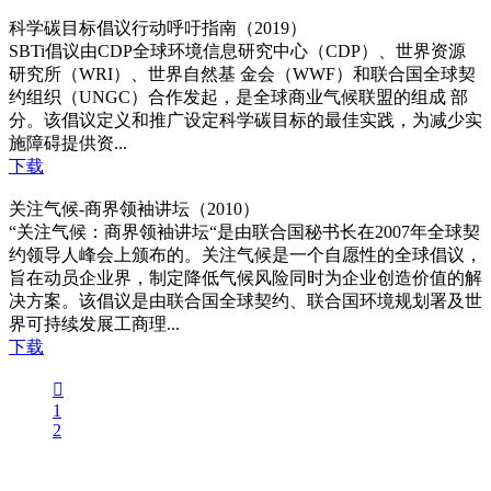
科学碳目标倡议行动呼吁指南（2019）
SBTi倡议由CDP全球环境信息研究中心（CDP）、世界资源
研究所（WRI）、世界自然基 金会（WWF）和联合国全球契
约组织（UNGC）合作发起，是全球商业气候联盟的组成 部
分。该倡议定义和推广设定科学碳目标的最佳实践，为减少实
施障碍提供资...
下载
关注气候-商界领袖讲坛（2010）
“关注气候：商界领袖讲坛“是由联合国秘书长在2007年全球契
约领导人峰会上颁布的。关注气候是一个自愿性的全球倡议，
旨在动员企业界，制定降低气候风险同时为企业创造价值的解
决方案。该倡议是由联合国全球契约、联合国环境规划署及世
界可持续发展工商理...
下载

1
2