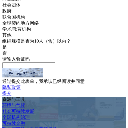
社会团体
政府
联合国机构
全球契约地方网络
学术/教育机构
其他
组织规模是否为10人（含）以内？
是
否
请输入验证码
通过提交此表单，我承认已经阅读并同意
隐私政策
提交
资源与工具
环境与气候
社会可持续发展
全球机构治理
可持续金融