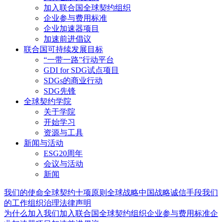
加入联合国全球契约组织
企业参与费用标准
企业加速器项目
加速前进倡议
联合国可持续发展目标
“一带一路”行动平台
GDI for SDG试点项目
SDGs的商业行动
SDG先锋
全球契约学院
关于学院
开始学习
资源与工具
新闻与活动
ESG20周年
会议与活动
新闻
我们的使命
全球契约十项原则
全球战略
中国战略
诚信手段
我们
的工作
组织治理
法律声明
为什么加入我们
加入联合国全球契约组织
企业参与费用标准
企