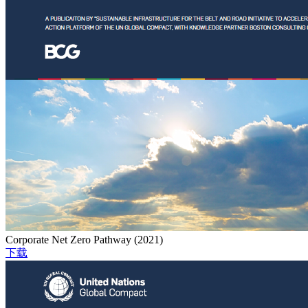
Corporate Net Zero Pathway (2021)
下载