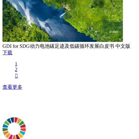
GDI for SDG动力电池碳足迹及低碳循环发展白皮书 中文版
下载
1
2

查看更多