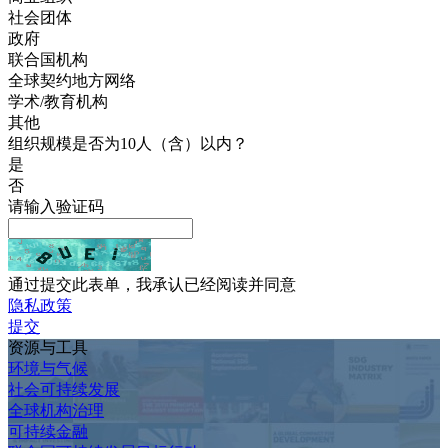
社会团体
政府
联合国机构
全球契约地方网络
学术/教育机构
其他
组织规模是否为10人（含）以内？
是
否
请输入验证码
通过提交此表单，我承认已经阅读并同意
隐私政策
提交
资源与工具
环境与气候
社会可持续发展
全球机构治理
可持续金融