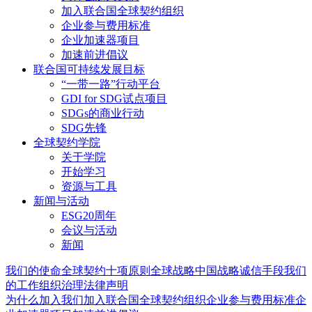
加入联合国全球契约组织
企业参与费用标准
企业加速器项目
加速前进倡议
联合国可持续发展目标
“一带一路”行动平台
GDI for SDG试点项目
SDGs的商业行动
SDG先锋
全球契约学院
关于学院
开始学习
资源与工具
新闻与活动
ESG20周年
会议与活动
新闻
我们的使命
全球契约十项原则
全球战略
中国战略
诚信手段
我们
的工作
组织治理
法律声明
为什么加入我们
加入联合国全球契约组织
企业参与费用标准
企